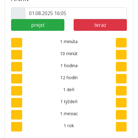
prejsť
teraz
1 minúta
10 minút
1 hodina
12 hodín
1 deň
1 týždeň
1 mesiac
1 rok