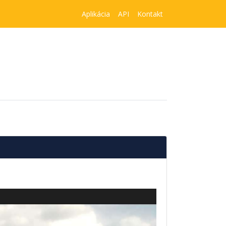
Aplikácia
API
Kontakt