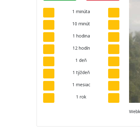
1 minúta
10 minút
1 hodina
12 hodín
1 deň
1 týždeň
1 mesiac
1 rok
Webk