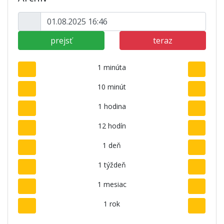
prejsť
teraz
1 minúta
10 minút
1 hodina
12 hodín
1 deň
1 týždeň
1 mesiac
1 rok