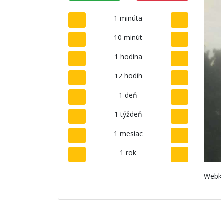
1 minúta
10 minút
1 hodina
12 hodín
1 deň
1 týždeň
1 mesiac
1 rok
Webk