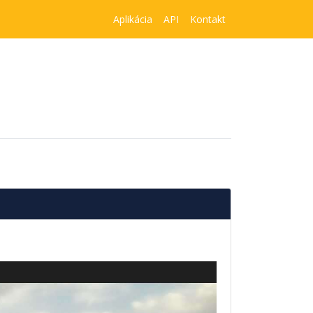
Aplikácia
API
Kontakt