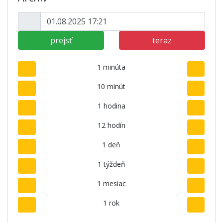
prejsť
teraz
1 minúta
10 minút
1 hodina
12 hodín
1 deň
1 týždeň
1 mesiac
1 rok