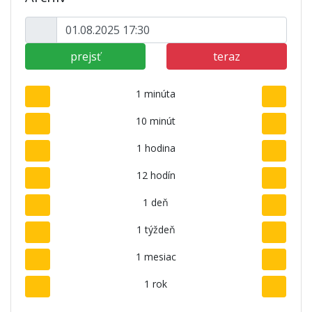
prejsť
teraz
1 minúta
10 minút
1 hodina
12 hodín
1 deň
1 týždeň
1 mesiac
1 rok