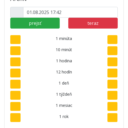
prejsť
teraz
1 minúta
10 minút
1 hodina
12 hodín
1 deň
1 týždeň
1 mesiac
1 rok