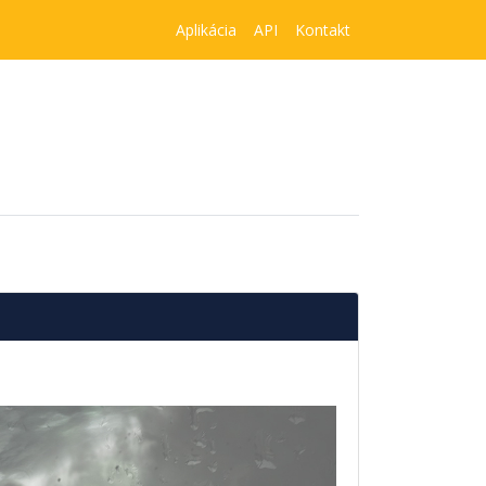
Aplikácia
API
Kontakt