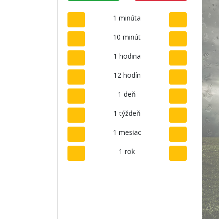
1 minúta
10 minút
1 hodina
12 hodín
1 deň
1 týždeň
1 mesiac
1 rok