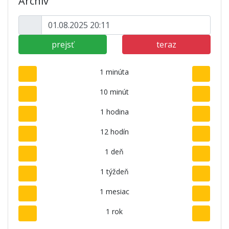
Archív
prejsť
teraz
1 minúta
10 minút
1 hodina
12 hodín
1 deň
1 týždeň
1 mesiac
1 rok