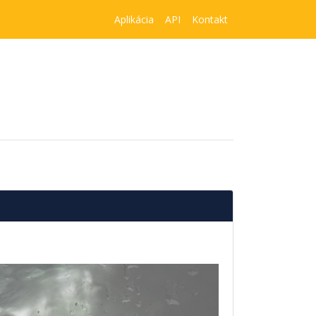
Aplikácia
API
Kontakt