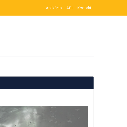
Aplikácia
API
Kontakt