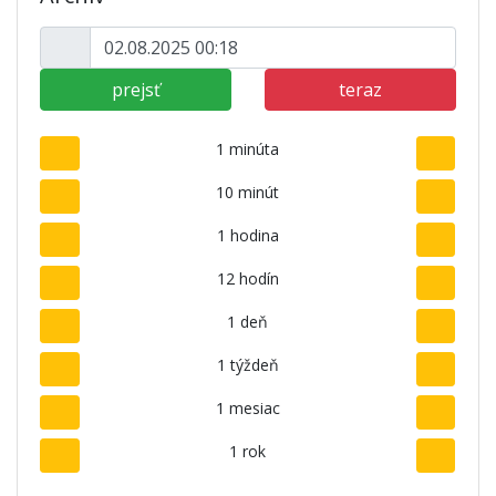
prejsť
teraz
1 minúta
10 minút
1 hodina
12 hodín
1 deň
1 týždeň
1 mesiac
1 rok