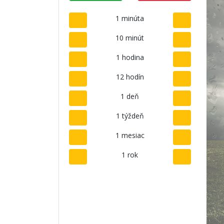
1 minúta
10 minút
1 hodina
12 hodín
1 deň
1 týždeň
1 mesiac
1 rok