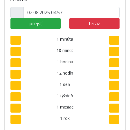
prejsť
teraz
1 minúta
10 minút
1 hodina
12 hodín
1 deň
1 týždeň
1 mesiac
1 rok