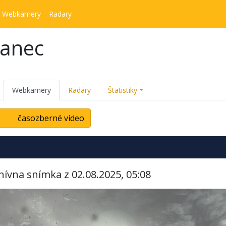
Webkamery
Radary
kanec
Webkamery
Radary
Štatistiky
časozberné video
hívna snímka z 02.08.2025, 05:08