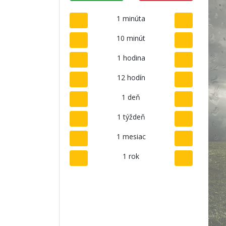
1 minúta
10 minút
1 hodina
12 hodín
1 deň
1 týždeň
1 mesiac
1 rok