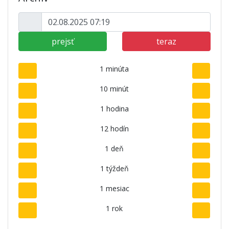
prejsť
teraz
1 minúta
10 minút
1 hodina
12 hodín
1 deň
1 týždeň
1 mesiac
1 rok