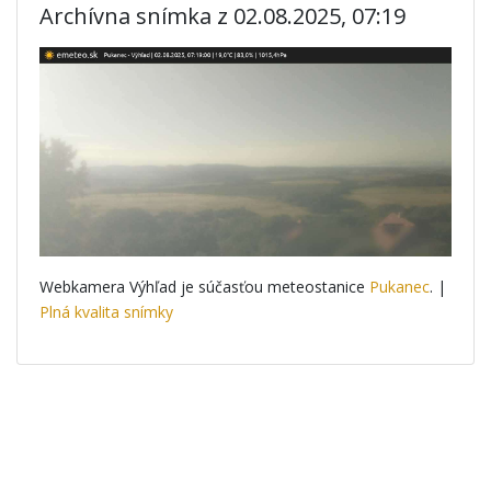
Archívna snímka z 02.08.2025, 07:19
Webkamera Výhľad je súčasťou meteostanice
Pukanec
. |
Plná kvalita snímky