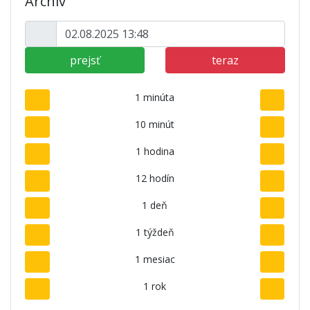
Archív
prejsť
teraz
1 minúta
10 minút
1 hodina
12 hodín
1 deň
1 týždeň
1 mesiac
1 rok