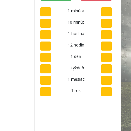
1 minúta
10 minút
1 hodina
12 hodín
1 deň
1 týždeň
1 mesiac
1 rok