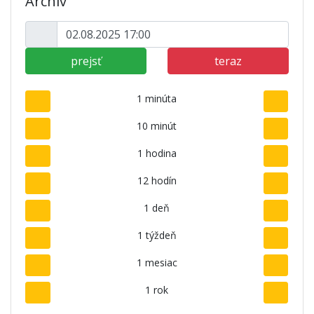
Archív
prejsť
teraz
1 minúta
10 minút
1 hodina
12 hodín
1 deň
1 týždeň
1 mesiac
1 rok