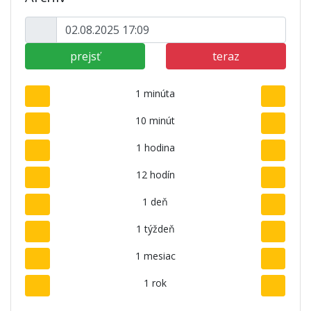
prejsť
teraz
1 minúta
10 minút
1 hodina
12 hodín
1 deň
1 týždeň
1 mesiac
1 rok