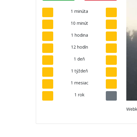
1 minúta
10 minút
1 hodina
12 hodín
1 deň
1 týždeň
1 mesiac
1 rok
Webk