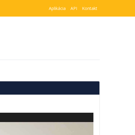
Aplikácia
API
Kontakt