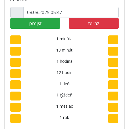
prejsť
teraz
1 minúta
10 minút
1 hodina
12 hodín
1 deň
1 týždeň
1 mesiac
1 rok