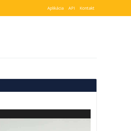
Aplikácia
API
Kontakt