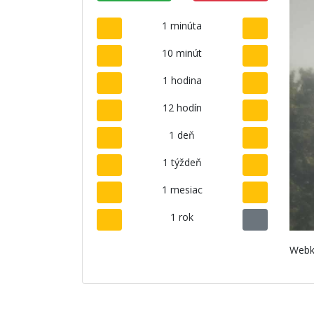
1 minúta
10 minút
1 hodina
12 hodín
1 deň
1 týždeň
1 mesiac
1 rok
Webk