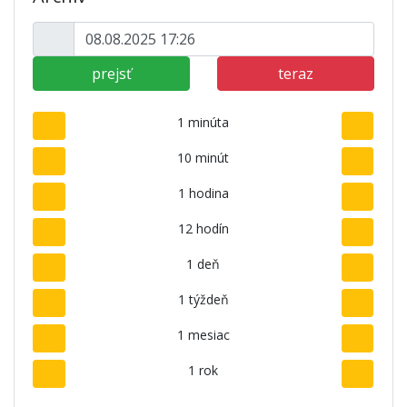
prejsť
teraz
1 minúta
10 minút
1 hodina
12 hodín
1 deň
1 týždeň
1 mesiac
1 rok