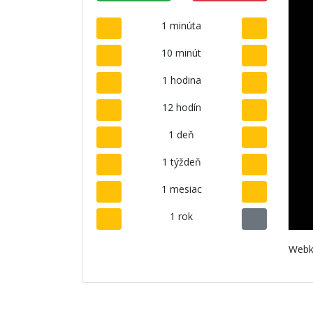
1 minúta
10 minút
1 hodina
12 hodín
1 deň
1 týždeň
1 mesiac
1 rok
Webk