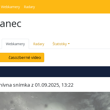
Webkamery
Radary
kanec
Webkamery
Radary
Štatistiky
časozberné video
hívna snímka z 01.09.2025, 13:22