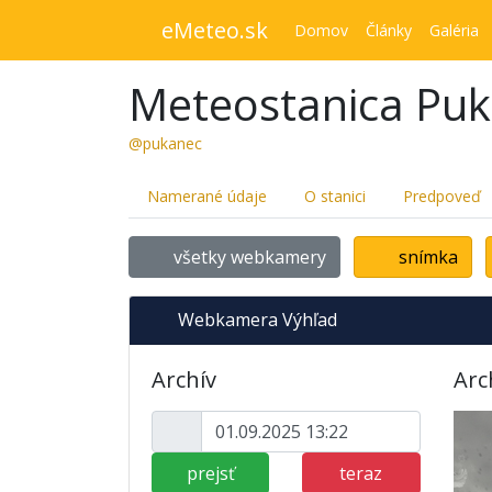
eMeteo.sk
Domov
Články
Galéria
Meteostanica Pu
@pukanec
Namerané údaje
O stanici
Predpoveď
všetky webkamery
snímka
Webkamera Výhľad
Archív
Arc
prejsť
teraz