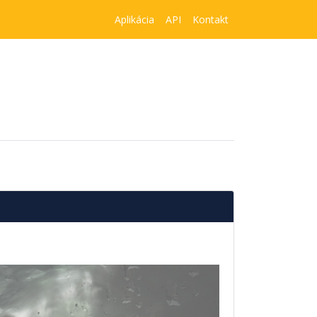
Aplikácia
API
Kontakt