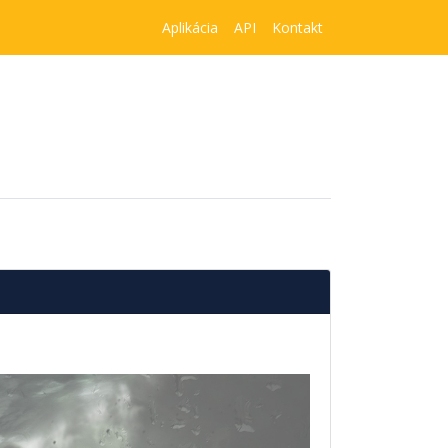
Aplikácia
API
Kontakt