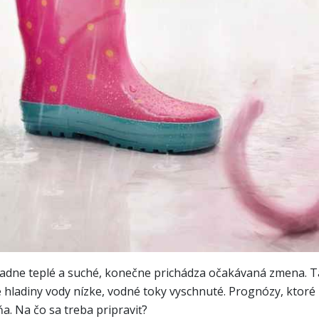
adne teplé a suché, konečne prichádza očakávaná zmena. Tá 
 hladiny vody nízke, vodné toky vyschnuté. Prognózy, ktoré 
a. Na čo sa treba pripraviť?