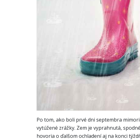
Po tom, ako boli prvé dni septembra mimori
vytúžené zrážky. Zem je vyprahnutá, spodné
hovoria o ďalšom ochladení aj na konci týždň