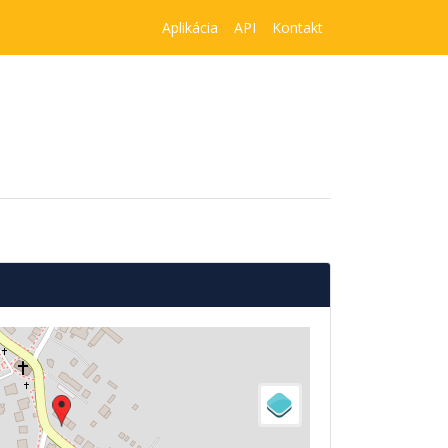
Aplikácia
API
Kontakt