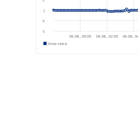
J
V
S
06.08., 00:00
06.08., 02:00
06.08., 0
Smer vetra