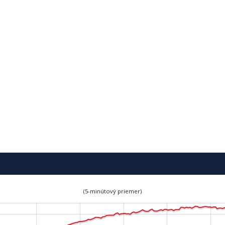
(5-minútový priemer)