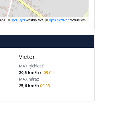
Vietor
MAX rýchlosť
20,5
km/h
o
09:05
MAX náraz
25,6
km/h
09:05