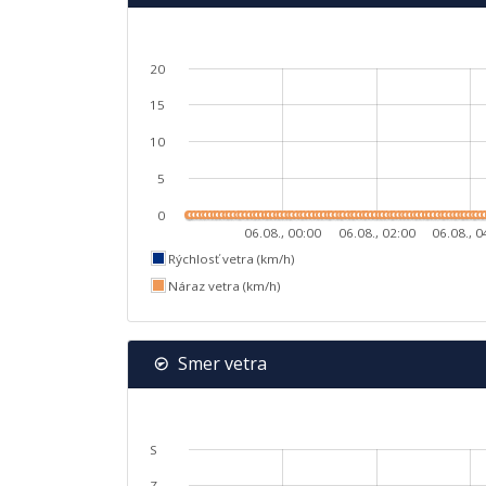
20
15
10
5
0
06.08., 00:00
06.08., 02:00
06.08., 0
Rýchlosť vetra (km/h)
Náraz vetra (km/h)
Smer vetra
S
Z