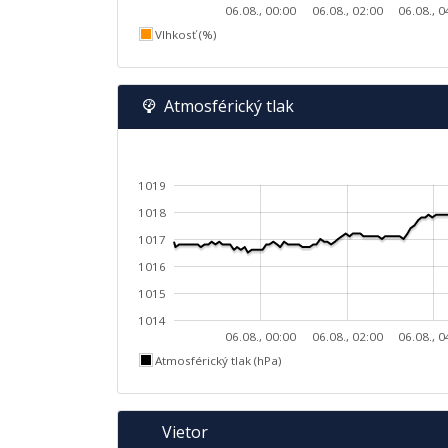
06.08., 00:00
06.08., 02:00
06.08., 0
Vlhkosť (%)
Atmosférický tlak
1019
1018
1017
1016
1015
1014
06.08., 00:00
06.08., 02:00
06.08., 0
Atmosférický tlak (hPa)
Vietor