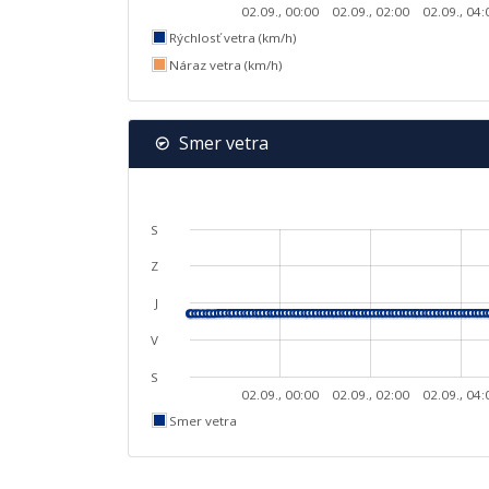
02.09., 00:00
02.09., 02:00
02.09., 04:
Rýchlosť vetra (km/h)
Náraz vetra (km/h)
Smer vetra
S
Z
J
V
S
02.09., 00:00
02.09., 02:00
02.09., 04:
Smer vetra