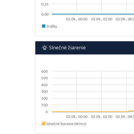
0.25
0.00
02.09., 00:00
02.09., 02:00
02.09., 04:
Zrážky
Slnečné žiarenie
600
500
400
300
200
100
0
02.09., 00:00
02.09., 02:00
02.09., 04:
Slnečné žiarenie (W/m2)