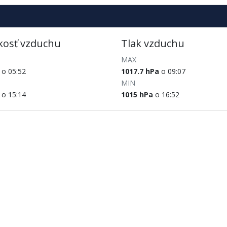
kosť vzduchu
Tlak vzduchu
MAX
o 05:52
1017.7 hPa
o 09:07
MIN
o 15:14
1015 hPa
o 16:52