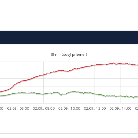
(5-minútový priemer)
00
02.09., 06:00
02.09., 08:00
02.09., 10:00
02.09., 12:00
02.09., 14:00
0