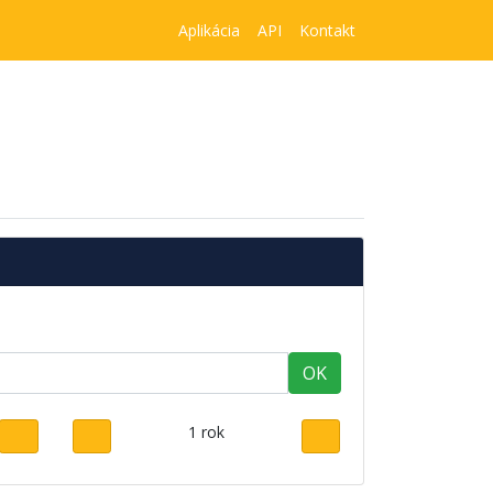
Aplikácia
API
Kontakt
OK
1 rok