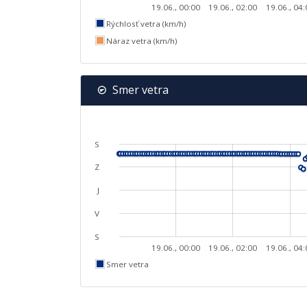
19.06., 00:00
19.06., 02:00
19.06., 04
Rýchlosť vetra (km/h)
Náraz vetra (km/h)
Smer vetra
S
Z
J
V
S
19.06., 00:00
19.06., 02:00
19.06., 04
Smer vetra