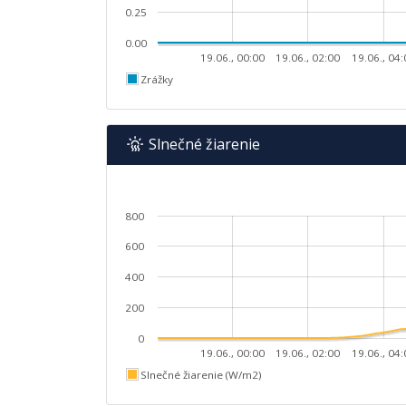
0.25
0.00
19.06., 00:00
19.06., 02:00
19.06., 04
Zrážky
Slnečné žiarenie
800
600
400
200
0
19.06., 00:00
19.06., 02:00
19.06., 04
Slnečné žiarenie (W/m2)