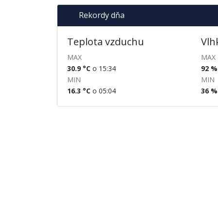
Rekordy dňa
Teplota vzduchu
Vlh
MAX
MAX
30.9 °C
o 15:34
92 %
MIN
MIN
16.3 °C
o 05:04
36 %