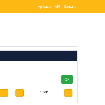
Aplikácia
API
Kontakt
OK
1 rok