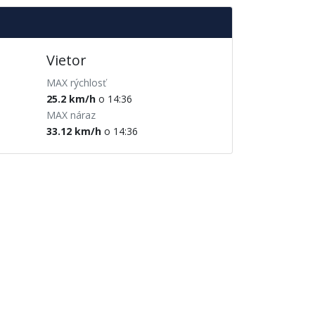
Vietor
MAX rýchlosť
25.2 km/h
o 14:36
MAX náraz
33.12 km/h
o 14:36