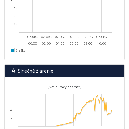
0.75
0.50
0.25
0.00
07.08.,
07.08.,
07.08.,
07.08.,
07.08.,
07.08.,
00:00
02:00
04:00
06:00
08:00
10:00
Zrážky
Slnečné žiarenie
(5-minútový priemer)
800
600
400
200
0