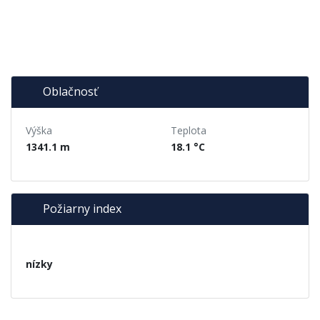
Oblačnosť
Výška
Teplota
1341.1 m
18.1 °C
Požiarny index
nízky