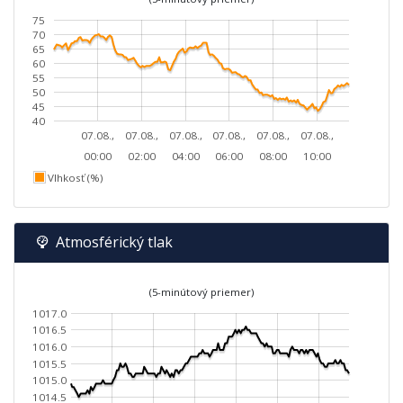
75
70
65
60
55
50
45
40
07.08.,
07.08.,
07.08.,
07.08.,
07.08.,
07.08.,
00:00
02:00
04:00
06:00
08:00
10:00
Vlhkosť (%)
Atmosférický tlak
(5-minútový priemer)
1017.0
1016.5
1016.0
1015.5
1015.0
1014.5