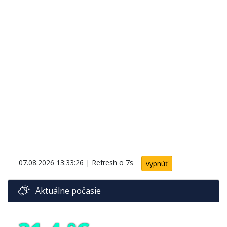
07.08.2026 13:33:26
| Refresh o
7
s
vypnúť
Aktuálne počasie