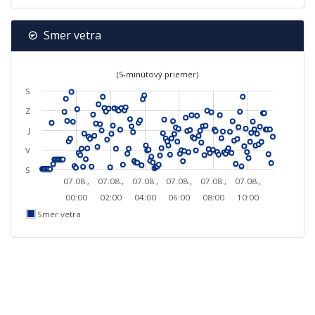
Smer vetra
(5-minútový priemer)
S
Z
J
V
S
07.08.,
07.08.,
07.08.,
07.08.,
07.08.,
07.08.,
00:00
02:00
04:00
06:00
08:00
10:00
Smer vetra