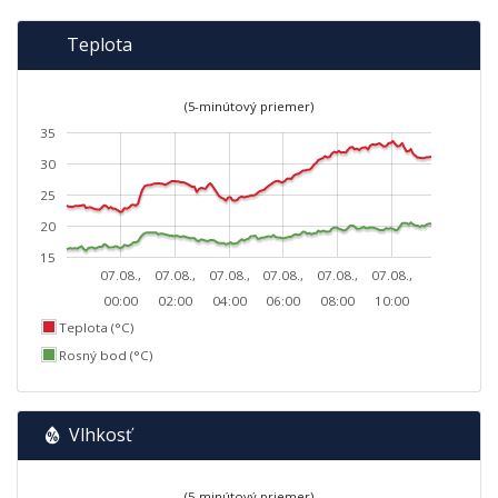
Teplota
(5-minútový priemer)
35
30
25
20
15
07.08.,
07.08.,
07.08.,
07.08.,
07.08.,
07.08.,
00:00
02:00
04:00
06:00
08:00
10:00
Teplota (°C)
Rosný bod (°C)
Vlhkosť
(5-minútový priemer)