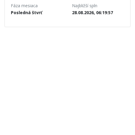
Fáza mesiaca
Najbližší spln
Posledná štvrť
28.08.2026, 06:19:57