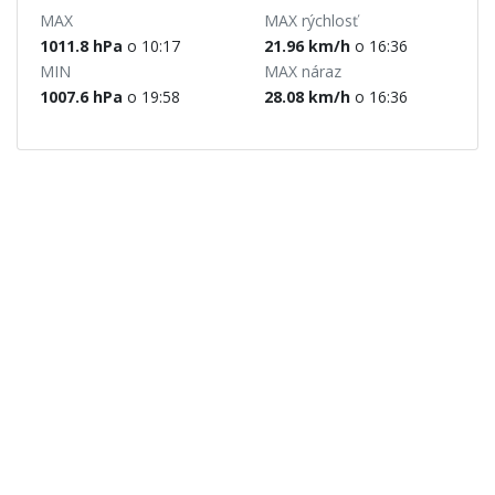
MAX
MAX rýchlosť
1011.8 hPa
o 10:17
21.96 km/h
o 16:36
MIN
MAX náraz
1007.6 hPa
o 19:58
28.08 km/h
o 16:36