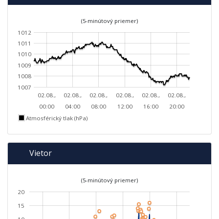
(5-minútový priemer)
1012
1011
1010
1009
1008
1007
02.08.,
02.08.,
02.08.,
02.08.,
02.08.,
02.08.,
00:00
04:00
08:00
12:00
16:00
20:00
Atmosférický tlak (hPa)
Vietor
(5-minútový priemer)
20
15