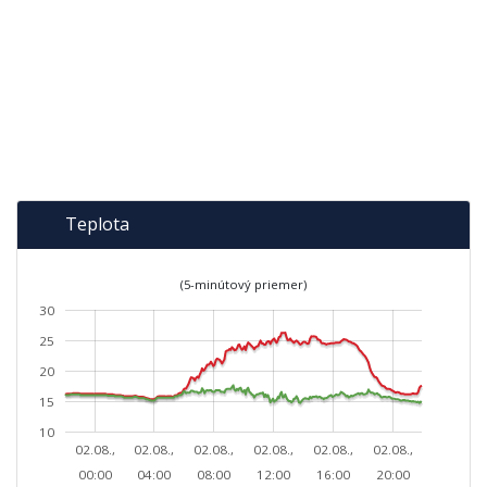
Teplota
(5-minútový priemer)
30
25
20
15
10
02.08.,
02.08.,
02.08.,
02.08.,
02.08.,
02.08.,
00:00
04:00
08:00
12:00
16:00
20:00