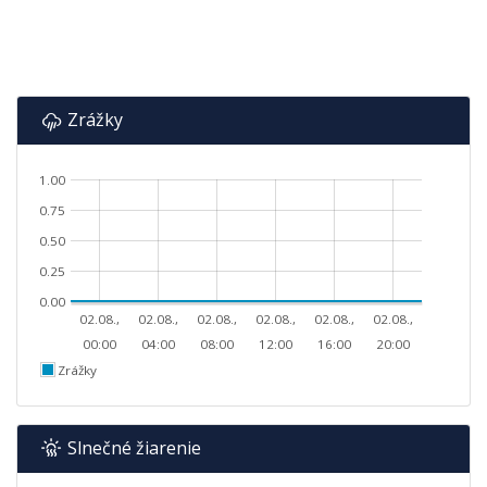
Zrážky
1.00
0.75
0.50
0.25
0.00
02.08.,
02.08.,
02.08.,
02.08.,
02.08.,
02.08.,
00:00
04:00
08:00
12:00
16:00
20:00
Zrážky
Slnečné žiarenie