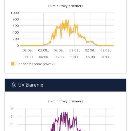
(5-minútový priemer)
1000
800
600
400
200
0
02.08.,
02.08.,
02.08.,
02.08.,
02.08.,
02.08.,
00:00
04:00
08:00
12:00
16:00
20:00
Slnečné žiarenie (W/m2)
UV žiarenie
(5-minútový priemer)
8
6
4