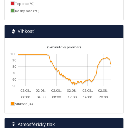
Teplota (°C)
Rosný bod (°C)
Vlhkosť
(5-minútový priemer)
100
90
80
70
60
50
02.08.,
02.08.,
02.08.,
02.08.,
02.08.,
02.08.,
00:00
04:00
08:00
12:00
16:00
20:00
Vlhkosť (%)
Atmosférický tlak