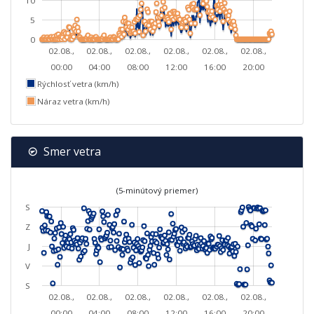
10
5
0
02.08.,
02.08.,
02.08.,
02.08.,
02.08.,
02.08.,
00:00
04:00
08:00
12:00
16:00
20:00
Rýchlosť vetra (km/h)
Náraz vetra (km/h)
Smer vetra
(5-minútový priemer)
S
Z
J
V
S
02.08.,
02.08.,
02.08.,
02.08.,
02.08.,
02.08.,
00:00
04:00
08:00
12:00
16:00
20:00