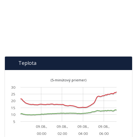
Teplota
(5-minútový priemer)
30
25
20
15
10
5
09.08.,
09.08.,
09.08.,
09.08.,
00:00
02:00
04:00
06:00