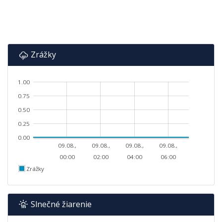
Zrážky
1.00
0.75
0.50
0.25
0.00
09.08.,
09.08.,
09.08.,
09.08.,
00:00
02:00
04:00
06:00
Zrážky
Slnečné žiarenie