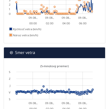
3
2
1
0
09.08.,
09.08.,
09.08.,
09.08.,
00:00
02:00
04:00
06:00
Rýchlosť vetra (km/h)
Náraz vetra (km/h)
Smer vetra
(5-minútový priemer)
S
Z
J
V
S
09.08.,
09.08.,
09.08.,
09.08.,
00:00
02:00
04:00
06:00