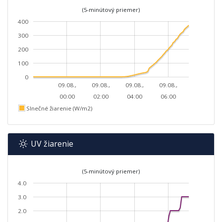
(5-minútový priemer)
400
300
200
100
0
09.08.,
09.08.,
09.08.,
09.08.,
00:00
02:00
04:00
06:00
Slnečné žiarenie (W/m2)
UV žiarenie
(5-minútový priemer)
4.0
3.0
2.0