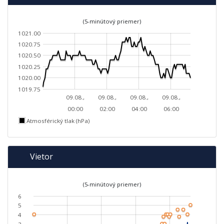
(5-minútový priemer)
1021.00
1020.75
1020.50
1020.25
1020.00
1019.75
09.08.,
09.08.,
09.08.,
09.08.,
00:00
02:00
04:00
06:00
Atmosférický tlak (hPa)
Vietor
(5-minútový priemer)
6
5
4