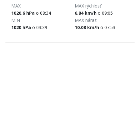
MAX
MAX rýchlosť
1020.6 hPa
o 08:34
6.84 km/h
o 09:05
MIN
MAX náraz
1020 hPa
o 03:39
10.08 km/h
o 07:53