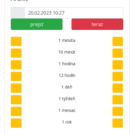
prejsť
teraz
1 minúta
10 minút
1 hodina
12 hodín
1 deň
1 týždeň
1 mesiac
1 rok