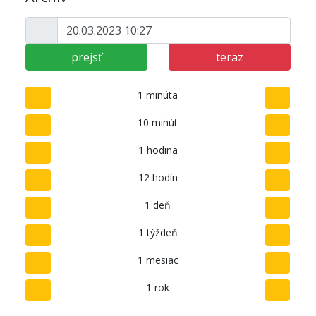
prejsť
teraz
1 minúta
10 minút
1 hodina
12 hodín
1 deň
1 týždeň
1 mesiac
1 rok