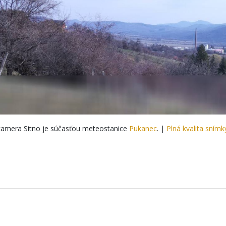
amera Sitno je súčasťou meteostanice
Pukanec
. |
Plná kvalita snímk