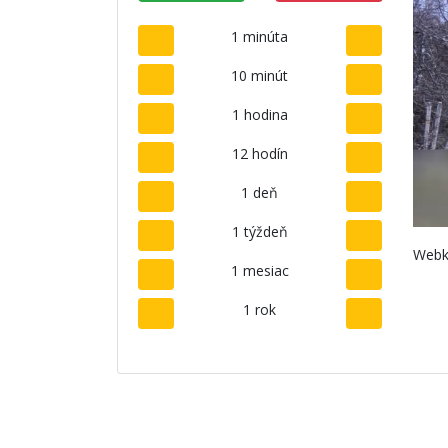
1 minúta
10 minút
1 hodina
12 hodín
1 deň
1 týždeň
Webk
1 mesiac
1 rok