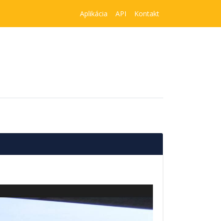
Aplikácia
API
Kontakt