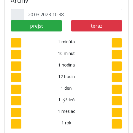
Archív
prejsť
teraz
1 minúta
10 minút
1 hodina
12 hodín
1 deň
1 týždeň
1 mesiac
1 rok