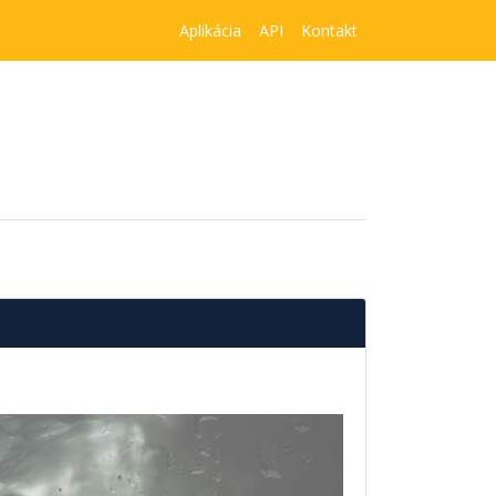
Aplikácia
API
Kontakt