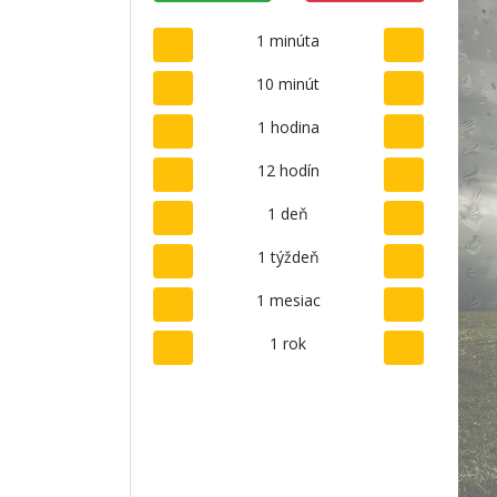
1 minúta
10 minút
1 hodina
12 hodín
1 deň
1 týždeň
1 mesiac
1 rok