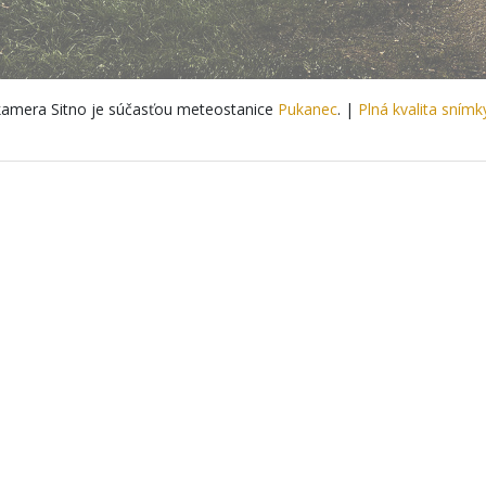
amera Sitno je súčasťou meteostanice
Pukanec
. |
Plná kvalita snímk