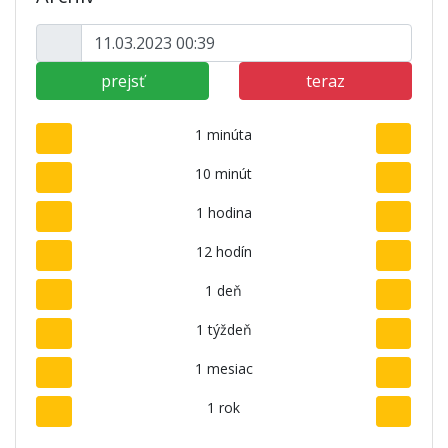
prejsť
teraz
1 minúta
10 minút
1 hodina
12 hodín
1 deň
1 týždeň
1 mesiac
1 rok