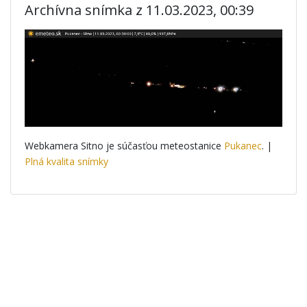
Archívna snímka z 11.03.2023, 00:39
Webkamera Sitno je súčasťou meteostanice
Pukanec
. |
Plná kvalita snímky