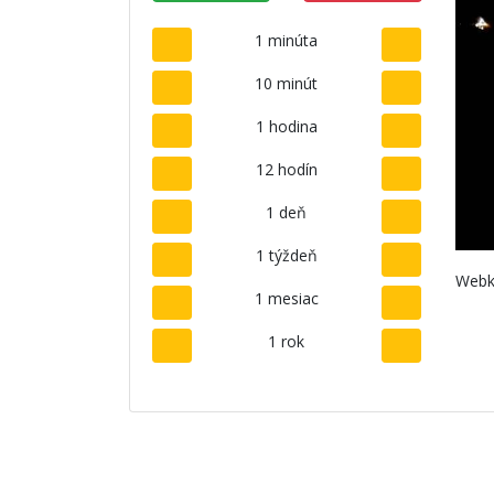
1 minúta
10 minút
1 hodina
12 hodín
1 deň
1 týždeň
Webk
1 mesiac
1 rok