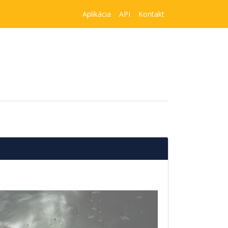
Aplikácia
API
Kontakt