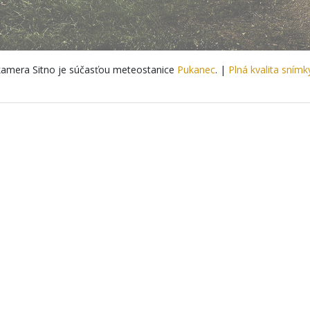
amera Sitno je súčasťou meteostanice
Pukanec
. |
Plná kvalita snímk