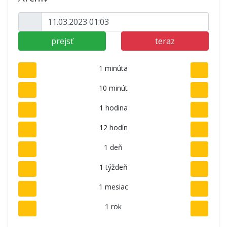
prejsť
teraz
1 minúta
10 minút
1 hodina
12 hodín
1 deň
1 týždeň
1 mesiac
1 rok