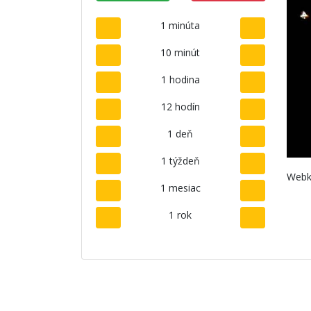
1 minúta
10 minút
1 hodina
12 hodín
1 deň
1 týždeň
Webk
1 mesiac
1 rok