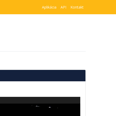
Aplikácia
API
Kontakt