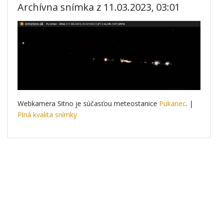
Archívna snímka z 11.03.2023, 03:01
Webkamera Sitno je súčasťou meteostanice
Pukanec
. |
Plná kvalita snímky