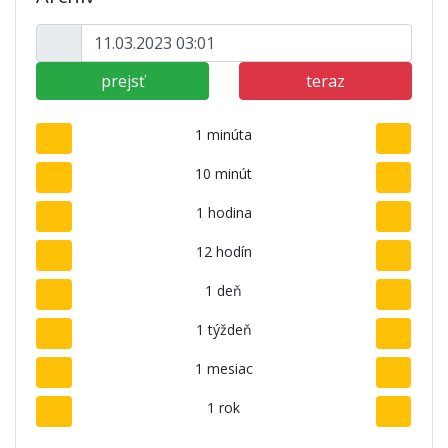
prejsť
teraz
1 minúta
10 minút
1 hodina
12 hodín
1 deň
1 týždeň
1 mesiac
1 rok