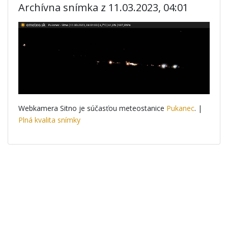
Archívna snímka z 11.03.2023, 04:01
Webkamera Sitno je súčasťou meteostanice
Pukanec
. |
Plná kvalita snímky