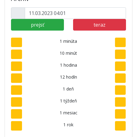
prejsť
teraz
1 minúta
10 minút
1 hodina
12 hodín
1 deň
1 týždeň
1 mesiac
1 rok