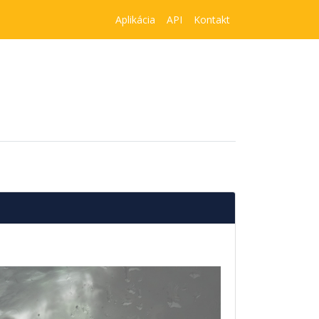
Aplikácia
API
Kontakt