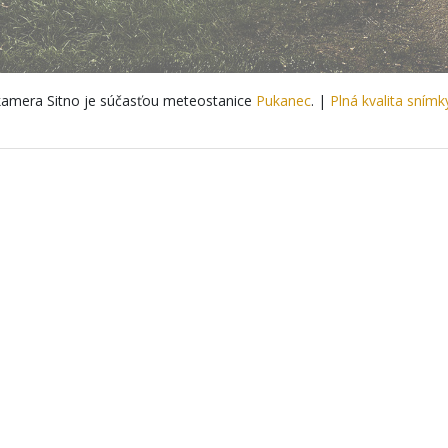
amera Sitno je súčasťou meteostanice
Pukanec
. |
Plná kvalita snímk