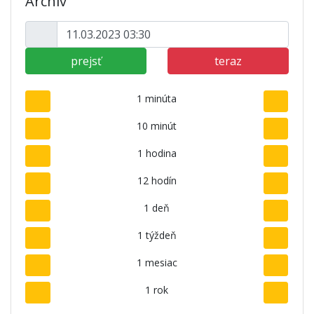
Archív
prejsť
teraz
1 minúta
10 minút
1 hodina
12 hodín
1 deň
1 týždeň
1 mesiac
1 rok