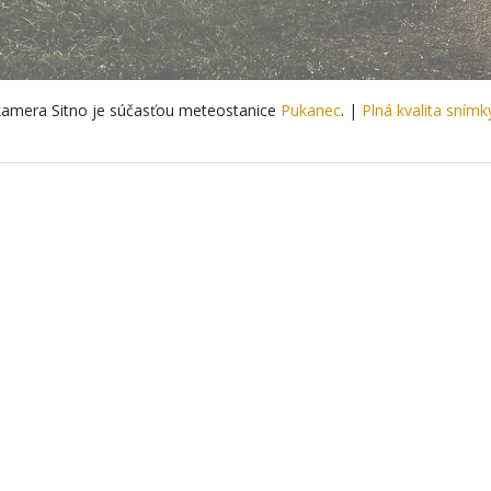
amera Sitno je súčasťou meteostanice
Pukanec
. |
Plná kvalita snímk