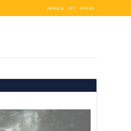
Aplikácia
API
Kontakt