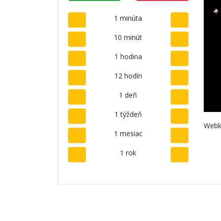
1 minúta
10 minút
1 hodina
12 hodín
1 deň
1 týždeň
Webk
1 mesiac
1 rok