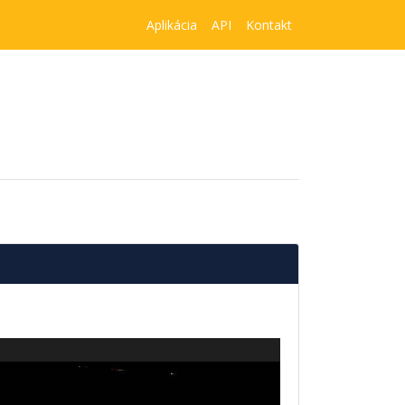
Aplikácia
API
Kontakt